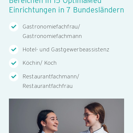
Bereichen in 15 OptimaMed
Einrichtungen in 7 Bundesländern
Gastronomiefachfrau/
Gastronomiefachmann
Hotel- und Gastgewerbeassistenz
Köchin/ Koch
Restaurantfachmann/
Restaurantfachfrau