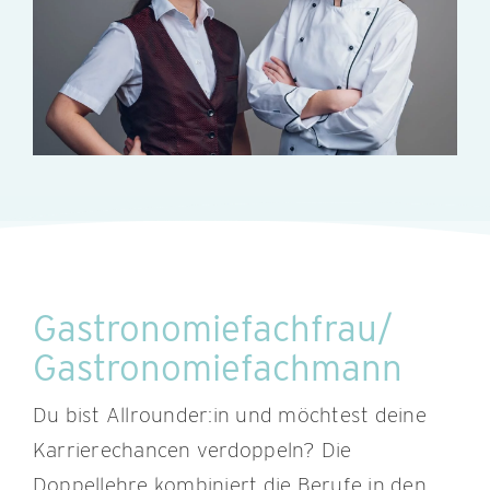
Gastronomiefachfrau/
Gastronomiefachmann
Du bist Allrounder:in und möchtest deine
Karrierechancen verdoppeln? Die
Doppellehre kombiniert die Berufe in den